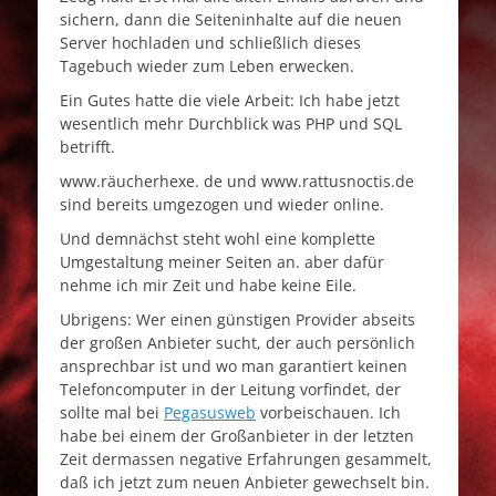
sichern, dann die Seiteninhalte auf die neuen
Server hochladen und schließlich dieses
Tagebuch wieder zum Leben erwecken.
Ein Gutes hatte die viele Arbeit: Ich habe jetzt
wesentlich mehr Durchblick was PHP und SQL
betrifft.
www.räucherhexe. de und www.rattusnoctis.de
sind bereits umgezogen und wieder online.
Und demnächst steht wohl eine komplette
Umgestaltung meiner Seiten an. aber dafür
nehme ich mir Zeit und habe keine Eile.
Ubrigens: Wer einen günstigen Provider abseits
der großen Anbieter sucht, der auch persönlich
ansprechbar ist und wo man garantiert keinen
Telefoncomputer in der Leitung vorfindet, der
sollte mal bei
Pegasusweb
vorbeischauen. Ich
habe bei einem der Großanbieter in der letzten
Zeit dermassen negative Erfahrungen gesammelt,
daß ich jetzt zum neuen Anbieter gewechselt bin.