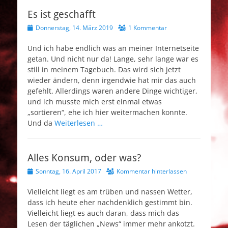
Es ist geschafft
Veröffentlicht
Donnerstag, 14. März 2019
1 Kommentar
am
Und ich habe endlich was an meiner Internetseite
getan. Und nicht nur da! Lange, sehr lange war es
still in meinem Tagebuch. Das wird sich jetzt
wieder ändern, denn irgendwie hat mir das auch
gefehlt. Allerdings waren andere Dinge wichtiger,
und ich musste mich erst einmal etwas
„sortieren“, ehe ich hier weitermachen konnte.
Und da
Weiterlesen …
Alles Konsum, oder was?
Veröffentlicht
Sonntag, 16. April 2017
Kommentar hinterlassen
am
Vielleicht liegt es am trüben und nassen Wetter,
dass ich heute eher nachdenklich gestimmt bin.
Vielleicht liegt es auch daran, dass mich das
Lesen der täglichen „News“ immer mehr ankotzt.