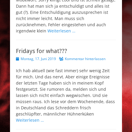
Dann hat man sich ja entschuldigt und alles ist
gut (?). Eine Entschuldigung auszusprechen ist
nicht immer leicht. Man muss sich
zurücknehmen, Fehler eingestehen und auch
irgendwie klein
Weiterlesen …
Fridays for what???
Veröffentlicht
Montag, 17. Juni 2019
Kommentar hinterlassen
am
Ich hab aktuell (wie fast immer) sehr wenig Zeit
für mich. Und das nervt. Aber einige Ereignisse
der letzten Tage haben sich in meinem Kopf
festgesetzt. Sie rumoren da, melden sich und
lassen sich nicht einfach wegwischen. Und sie
müssen raus. Ich lese vor dem Wochenende, dass
in Deutschland das Schreddern frisch
geschlüpfter, männlicher Hühnerküken
Weiterlesen …