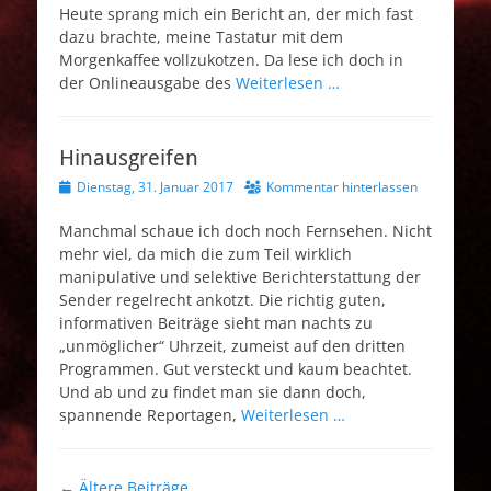
Heute sprang mich ein Bericht an, der mich fast
dazu brachte, meine Tastatur mit dem
Morgenkaffee vollzukotzen. Da lese ich doch in
der Onlineausgabe des
Weiterlesen …
Hinausgreifen
Veröffentlicht
Dienstag, 31. Januar 2017
Kommentar hinterlassen
am
Manchmal schaue ich doch noch Fernsehen. Nicht
mehr viel, da mich die zum Teil wirklich
manipulative und selektive Berichterstattung der
Sender regelrecht ankotzt. Die richtig guten,
informativen Beiträge sieht man nachts zu
„unmöglicher“ Uhrzeit, zumeist auf den dritten
Programmen. Gut versteckt und kaum beachtet.
Und ab und zu findet man sie dann doch,
spannende Reportagen,
Weiterlesen …
Beitragsnavigation
←
Ältere Beiträge