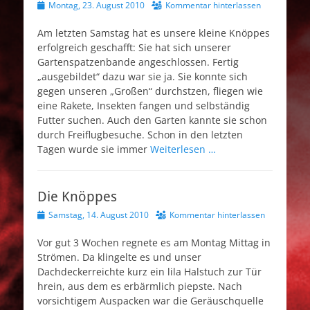
Veröffentlicht
Montag, 23. August 2010
Kommentar hinterlassen
am
Am letzten Samstag hat es unsere kleine Knöppes
erfolgreich geschafft: Sie hat sich unserer
Gartenspatzenbande angeschlossen. Fertig
„ausgebildet“ dazu war sie ja. Sie konnte sich
gegen unseren „Großen“ durchstzen, fliegen wie
eine Rakete, Insekten fangen und selbständig
Futter suchen. Auch den Garten kannte sie schon
durch Freiflugbesuche. Schon in den letzten
Tagen wurde sie immer
Weiterlesen …
Die Knöppes
Veröffentlicht
Samstag, 14. August 2010
Kommentar hinterlassen
am
Vor gut 3 Wochen regnete es am Montag Mittag in
Strömen. Da klingelte es und unser
Dachdeckerreichte kurz ein lila Halstuch zur Tür
hrein, aus dem es erbärmlich piepste. Nach
vorsichtigem Auspacken war die Geräuschquelle